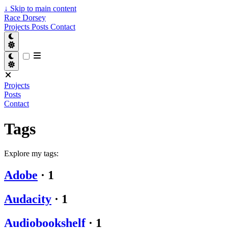
↓
Skip to main content
Race Dorsey
Projects
Posts
Contact
Projects
Posts
Contact
Tags
Explore my tags:
Adobe
·
1
Audacity
·
1
Audiobookshelf
·
1