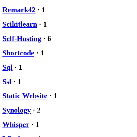
Remark42
·
1
Scikitlearn
·
1
Self-Hosting
·
6
Shortcode
·
1
Sql
·
1
Ssl
·
1
Static Website
·
1
Synology
·
2
Whisper
·
1