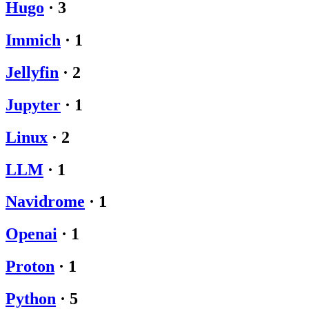
Hugo
·
3
Immich
·
1
Jellyfin
·
2
Jupyter
·
1
Linux
·
2
LLM
·
1
Navidrome
·
1
Openai
·
1
Proton
·
1
Python
·
5